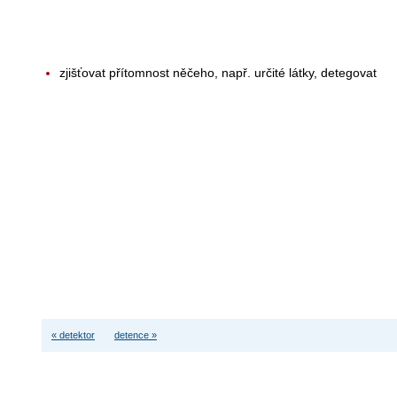
zjišťovat přítomnost něčeho, např. určité látky, detegovat
« detektor
detence »