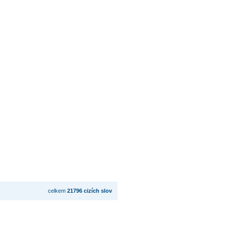
celkem
21796 cizích slov