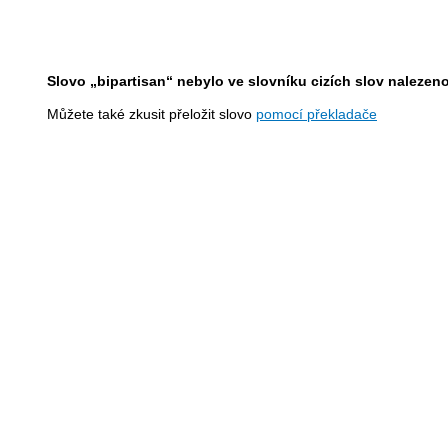
Slovo „bipartisan“ nebylo ve slovníku cizích slov nalezeno
Můžete také zkusit přeložit slovo
pomocí překladače