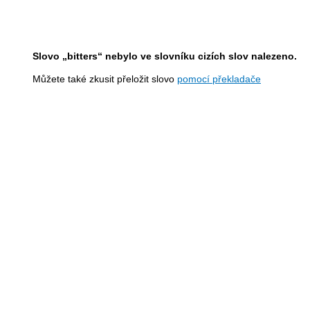
Slovo „bitters“ nebylo ve slovníku cizích slov nalezeno.
Můžete také zkusit přeložit slovo
pomocí překladače