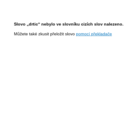
Slovo „drtic“ nebylo ve slovníku cizích slov nalezeno.
Můžete také zkusit přeložit slovo
pomocí překladače