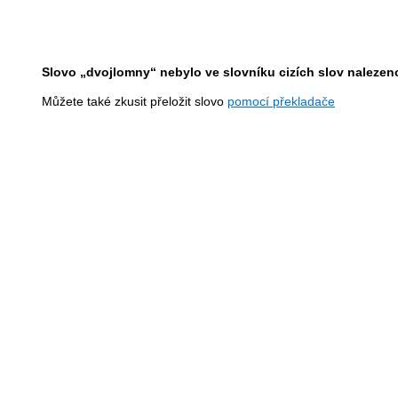
Slovo „dvojlomny“ nebylo ve slovníku cizích slov nalezen
Můžete také zkusit přeložit slovo
pomocí překladače