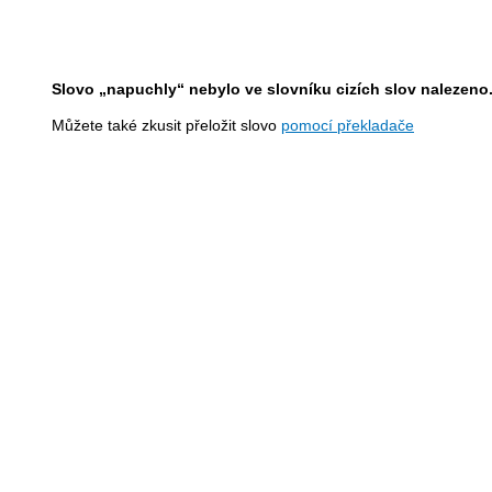
Slovo „napuchly“ nebylo ve slovníku cizích slov nalezeno
Můžete také zkusit přeložit slovo
pomocí překladače