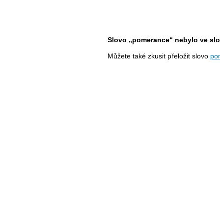
Slovo „pomerance“ nebylo ve slov
Můžete také zkusit přeložit slovo
po