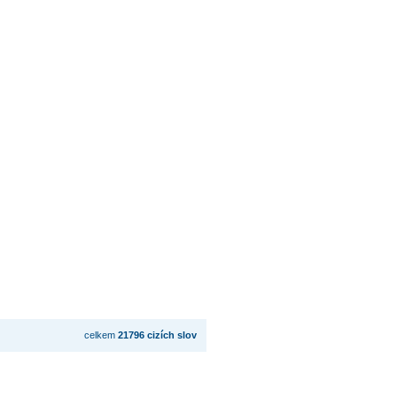
celkem
21796 cizích slov