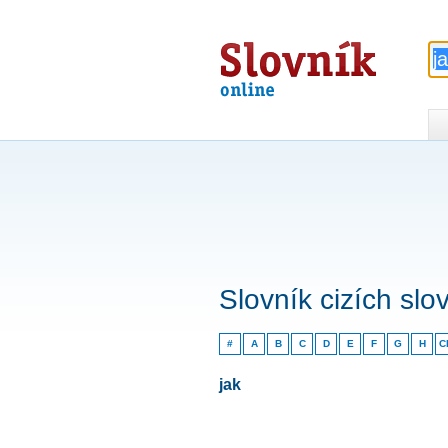
Slovník
online
Slovník cizích slo
#
A
B
C
D
E
F
G
H
C
jak