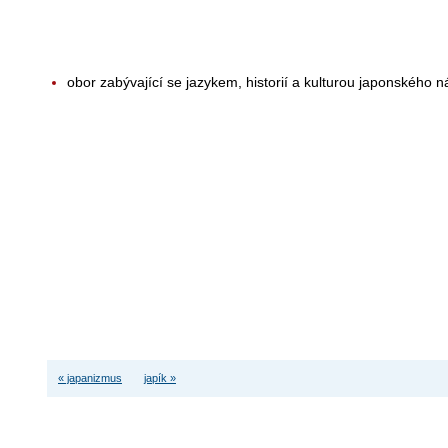
obor zabývající se jazykem, historií a kulturou japonského 
« japanizmus
japík »