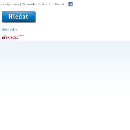
jčastější slova
|
Nápověda
|
O slovníku
|
Kontakt
|
další volby
nové!
překladač