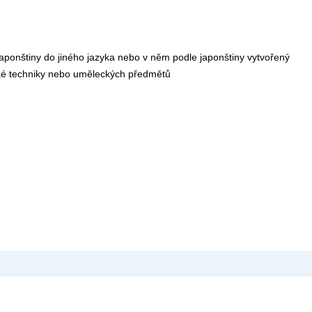
 japonštiny do jiného jazyka nebo v něm podle japonštiny vytvořený
ké techniky nebo uměleckých předmětů