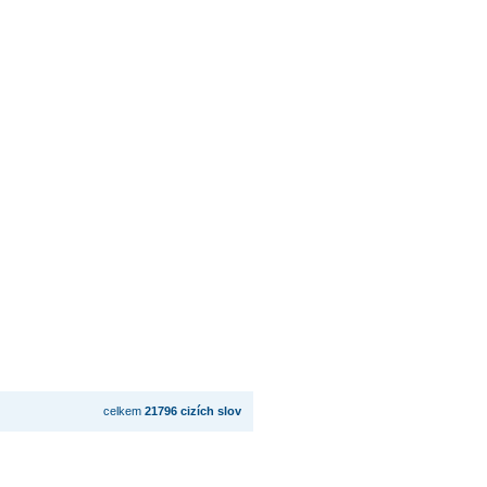
celkem
21796 cizích slov