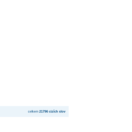
celkem
21796 cizích slov