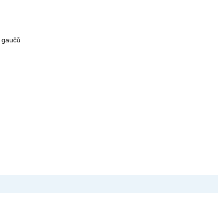
h gaučů