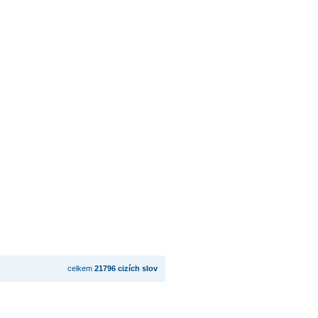
celkem
21796 cizích slov