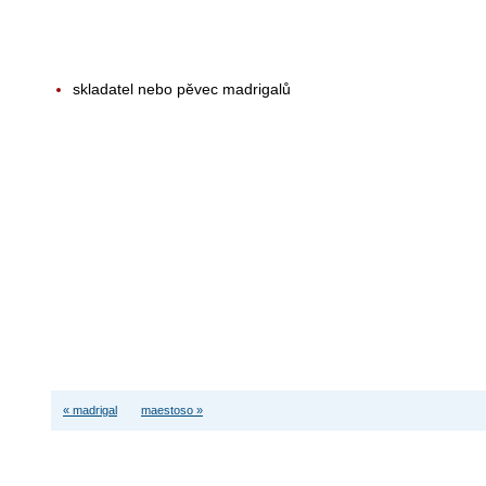
skladatel nebo pěvec madrigalů
« madrigal
maestoso »