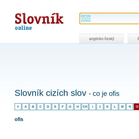
Slovník
online
anglicko-český
Slovník cizích slov
- co je ofis
#
A
B
C
D
E
F
G
H
CH
I
J
K
L
M
N
O
ofis