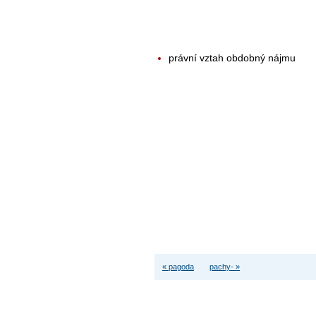
právní vztah obdobný nájmu
« pagoda
pachy- »