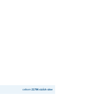
celkem
21796 cizích slov