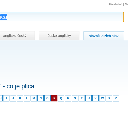
Překladač
|
Ne
anglicko-český
česko-anglický
slovník cizích slov
v
- co je plica
H
I
J
K
L
M
N
O
P
Q
R
S
T
U
V
W
X
Z