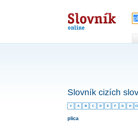
Slovník
online
Slovník cizích slo
#
A
B
C
D
E
F
G
H
C
plica